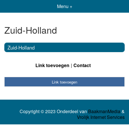
Menu +
Zuid-Holland
Zuid-Holland
Link toevoegen
Contact
Link toevoegen
Copyright © 2023 Onderdeel van
BaakmanMedia
&
Vrolijk Internet Services